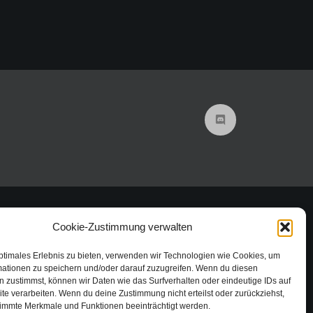
Cookie-Zustimmung verwalten
ptimales Erlebnis zu bieten, verwenden wir Technologien wie Cookies, um
mationen zu speichern und/oder darauf zuzugreifen. Wenn du diesen
 zustimmst, können wir Daten wie das Surfverhalten oder eindeutige IDs auf
te verarbeiten. Wenn du deine Zustimmung nicht erteilst oder zurückziehst,
immte Merkmale und Funktionen beeinträchtigt werden.